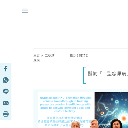
主頁
> 二型糖
找到2個項目
尿病
關於「二型糖尿病