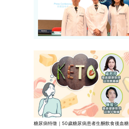
糖尿病特徵｜50歲糖尿病患者生酮飲食後血