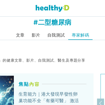
#二型糖尿病
文章
影片
自我測試
專家解碼
」的健康文章、影片、自我測試、醫生及專題分享
生育能力｜港大發現早發性卵
巢功能不全「有藥可醫」 激活