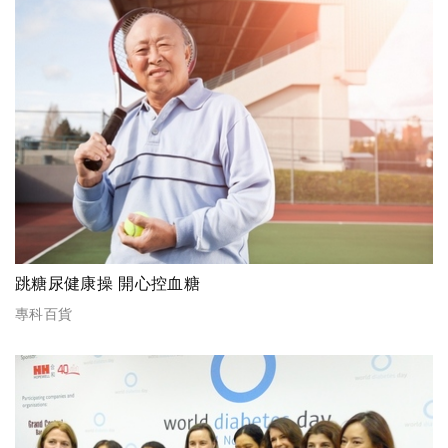
跳糖尿健康操 開心控血糖
專科百貨