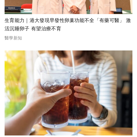
生育能力｜港大發現早發性卵巢功能不全「有藥可醫」 激
活沉睡卵子 有望治療不育
醫學新知