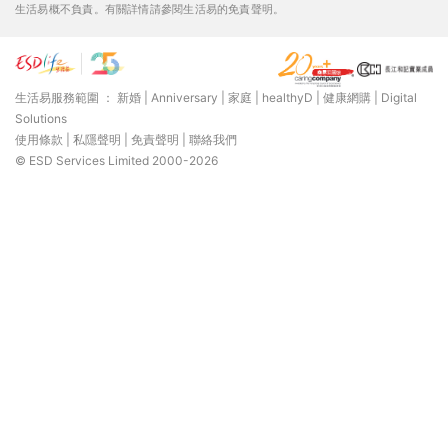
生活易概不負責。有關詳情請參閱生活易的免責聲明。
生活易服務範圍 ：
新婚
|
Anniversary
|
家庭
|
healthyD
|
健康網購
|
Digital
Solutions
使用條款
|
私隱聲明
|
免責聲明
|
聯絡我們
© ESD Services Limited 2000-2026