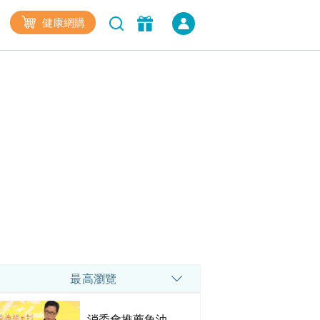
健康網購
最高瀏覽
消委會推薦魚油