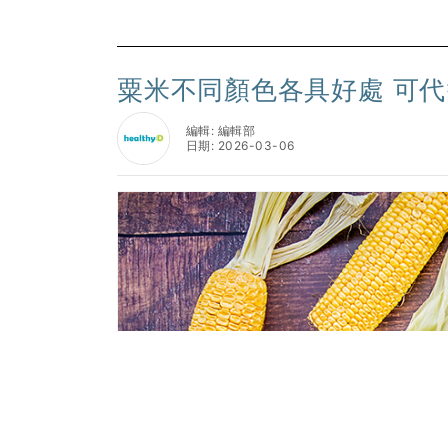
粟米不同顏色各具好處 可
編輯: 編輯部
日期: 2026-03-06