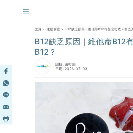
主頁
>
運動食療
> B12缺乏原因｜維他命B12有甚麼功效？哪些
B12缺乏原因｜維他命B1
B12？
編輯: 編輯部
日期: 2026-07-03