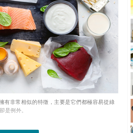
擁有非常相似的特徵，主要是它們都極容易從綠
2卻是例外。