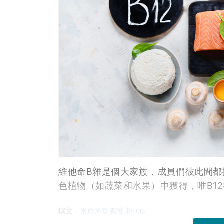
維他命B雜是個大家族，成員們彼此間都
色植物（如蔬菜和水果）中獲得，唯B1
撰文：
米施洛營養護康中心