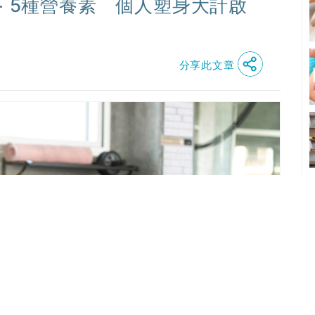
+ 5種營養素 個人塑身大計啟
分享此文章