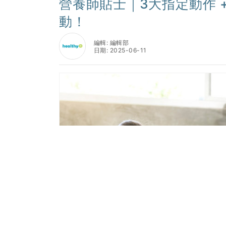
營養師貼士｜3大指定動作 
動！
編輯: 編輯部
日期: 2025-06-11