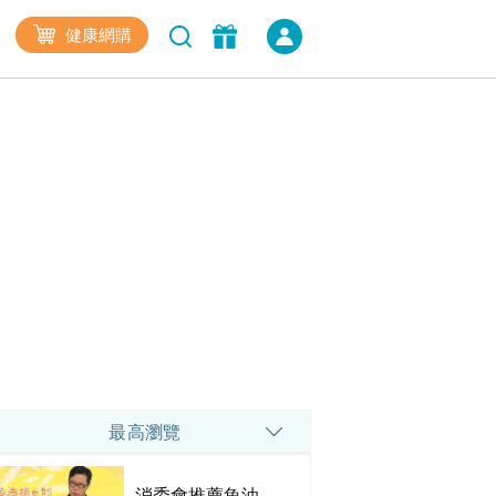
健康網購
最高瀏覽
消委會推薦魚油