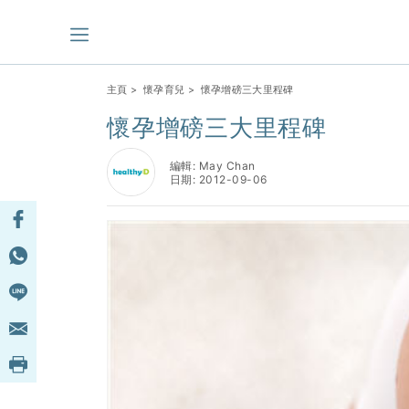
主頁
>
懷孕育兒
> 懷孕增磅三大里程碑
懷孕增磅三大里程碑
編輯: May Chan
日期: 2012-09-06