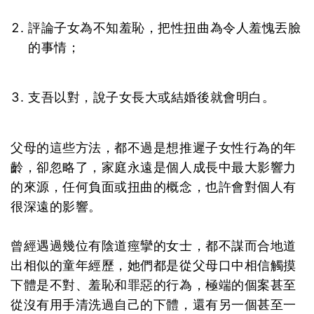
評論子女為不知羞恥，把性扭曲為令人羞愧丟臉
的事情；
支吾以對，說子女長大或結婚後就會明白。
父母的這些方法，都不過是想推遲子女性行為的年
齡，卻忽略了，家庭永遠是個人成長中最大影響力
的來源，任何負面或扭曲的概念，也許會對個人有
很深遠的影響。
曾經遇過幾位有陰道痙攣的女士，都不謀而合地道
出相似的童年經歷，她們都是從父母口中相信觸摸
下體是不對、羞恥和罪惡的行為，極端的個案甚至
從沒有用手清洗過自己的下體，還有另一個甚至一