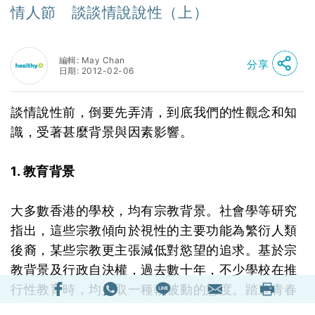
情人節 談談情說說性（上）
編輯: May Chan
分享
日期: 2012-02-06
談情說性前，倒要先弄清，到底我們的性觀念和知
識，受著甚麼背景與因素影響。
1. 教育背景
大多數香港的學校，均有宗教背景。社會學等研究
指出，這些宗教傾向於視性的主要功能為繁衍人類
後裔，某些宗教更主張減低對慾望的追求。基於宗
教背景及行政自決權，過去數十年，不少學校在推
行性教育時，均採取一種較被動的態度。踏進青春
期的少男少女，在保守的學校環境中滿足不了對性