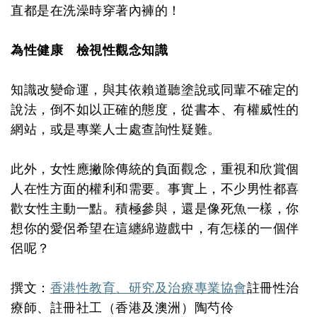
直都是在洗澡時穿著內褲的！
為性健康 檢視性觀念知識
知識改變命運，與其依賴道聽塗說或同輩不確定的
說法，倒不如以正確的態度，從書本、有權威性的
網站，或是專業人士處查詢性疑難。
此外，女性應撇除傳統的負面觀念，重視和欣賞個
人在性方面的權利和需要。事實上，不少男性都喜
歡女性主動一點。積極參與，還是像死魚一樣，你
想你的愛侶希望在這纏綿遊戲中，有怎樣的一個伴
侶呢？
撰文：
香港性教育、研究及治療專業協會
註冊性治
療師、註冊社工（香港及澳洲）陶芍伶