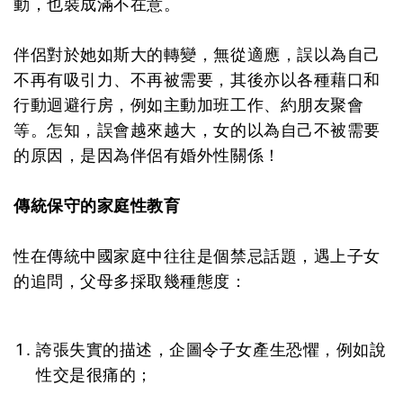
動，也裝成滿不在意。
伴侶對於她如斯大的轉變，無從適應，誤以為自己
不再有吸引力、不再被需要，其後亦以各種藉口和
行動迴避行房，例如主動加班工作、約朋友聚會
等。怎知，誤會越來越大，女的以為自己不被需要
的原因，是因為伴侶有婚外性關係！
傳統保守的家庭性教育
性在傳統中國家庭中往往是個禁忌話題，遇上子女
的追問，父母多採取幾種態度：
誇張失實的描述，企圖令子女產生恐懼，例如說
性交是很痛的；