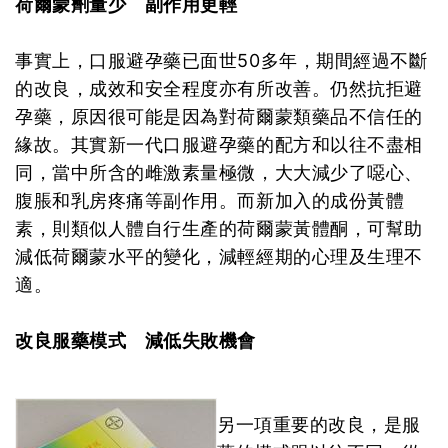
荷爾蒙劑量少 副作用更輕
事實上，口服避孕藥已面世50多年，期間經過不斷
的改良，成效和安全程度亦有所改善。仍然抗拒避
孕藥，原因很可能是因為對荷爾蒙類藥品不信任的
緣故。其實新一代口服避孕藥的配方和以往不盡相
同，當中所含的雌激素量極微，大大減少了噁心、
腹脹和乳房疼痛等副作用。而新加入的成份黃體
素，則類似人體自行生產的荷爾蒙黃體酮，可幫助
減低荷爾蒙水平的變化，減輕經期的心理及生理不
適。
改良服藥模式 減低失敗機會
另一項重要的改良，是服