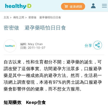
健康網購
主頁
>
兩性之間
> 密密做 避孕藥唔怕日日食
密密做 避孕藥唔怕日日食
編輯: May Chan
分享
日期: 2011-10-07
自古以來，性和生育都分不開；避孕藥的誕生，可
謂改變了這個事實。坊間避孕方法眾多，口服避孕
藥是其中一種成效高的避孕方法。然而，生活易一
項網上調查發現，本港有97%的男士認為口服避孕
藥會影響伴侶的健康，而不想女方服用。
短期藥效 Keep住食