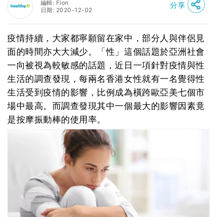
編輯: Fion
分享
日期: 2020-12-02
疫情持續，大家都寧願留在家中，部分人與伴侶見
面的時間亦大大減少。「性」這個話題於亞洲社會
一向被視為較敏感的話題，近日一項針對疫情與性
生活的調查發現，每兩名香港女性就有一名覺得性
生活受到疫情的影響，比例成為橫跨歐亞美七個市
場中最高。而調查發現其中一個最大的影響因素竟
是按摩振動棒的使用率。