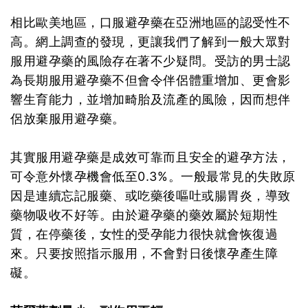
相比歐美地區，口服避孕藥在亞洲地區的認受性不
高。網上調查的發現，更讓我們了解到一般大眾對
服用避孕藥的風險存在著不少疑問。受訪的男士認
為長期服用避孕藥不但會令伴侶體重增加、更會影
響生育能力，並增加畸胎及流產的風險，因而想伴
侶放棄服用避孕藥。
其實服用避孕藥是成效可靠而且安全的避孕方法，
可令意外懷孕機會低至0.3%。一般最常見的失敗原
因是連續忘記服藥、或吃藥後嘔吐或腸胃炎，導致
藥物吸收不好等。由於避孕藥的藥效屬於短期性
質，在停藥後，女性的受孕能力很快就會恢復過
來。只要按照指示服用，不會對日後懷孕產生障
礙。