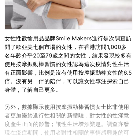
女性性歡愉用品品牌Smile Makers進行是次調查訪
問了歐亞美七個市場的女性，在香港訪問1,000多
名年齡介乎20至79歲之間的女性，結果發現較多有
使用按摩振動棒習慣的女性認為這次疫情對性生活
有正面影響，比例是沒有使用按摩振動棒女性的6.5
倍。沒有另一伴的陪伴，可以讓女性專注探索自己
身體，了解自己更多。
另外，數據顯示使用按摩振動棒習慣女士比非使用
者更加樂於進行性相關的新體驗，對女性的性滿意
度產生正面的影響；讓性生活增添樂趣。調查亦發
現在疫症期間，使用者對性相關的事情感興趣的可