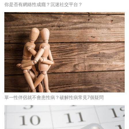
你是否有網絡性成癮？沉迷社交平台？
單一性伴侶就不會患性病？破解性病常見7個疑問