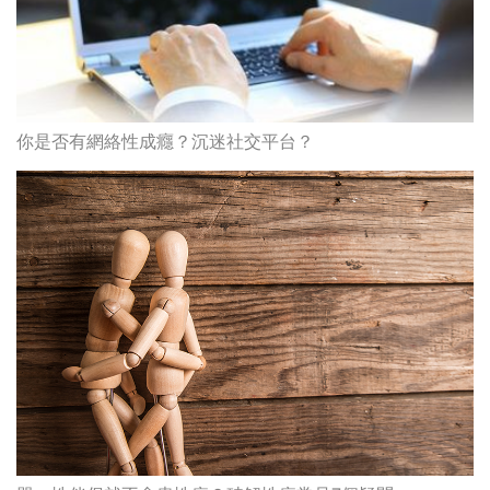
你是否有網絡性成癮？沉迷社交平台？