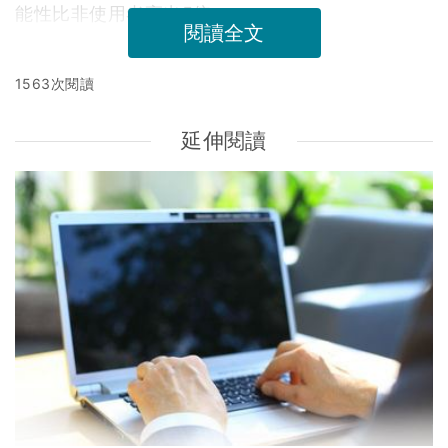
能性比非使用者高出5倍。
閱讀全文
1563次閱讀
延伸閱讀