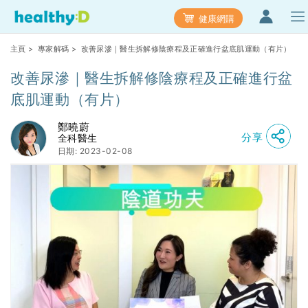
健康網購
主頁
>
專家解碼
> 改善尿滲｜醫生拆解修陰療程及正確進行盆底肌運動（有片）
改善尿滲｜醫生拆解修陰療程及正確進行盆
底肌運動（有片）
鄭曉蔚
分享
全科醫生
日期: 2023-02-08