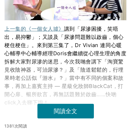
上一集的《一個女人墟》
講到「尿滲困擾，笑唔
出，易抑鬱」；又談及「尿滲問題難以啟齒，個心
梗住梗住」。來到第三集了，Dr Vivian 連同心暖
心輔導中心輔導經理Doris會繼續從心理生理的角度
拆解大家對尿滲的迷思，今次我哋會講下「淘寶驚
見收陰神器，可治尿滲？」及「陰道鬆鬆的，行埋
果時老公話似『游水』？」當中有不同的個案和故
事，再加上嘉賓主持 — 星級化妝師BlackCat，打
開心扉、暢所欲言，再無話題難於啟齒……快啲
click入去睇下啦！
閱讀全文
1381次閱讀