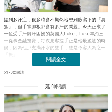
提到多汗症，很多時會不期然地想到腋窩下的「臭
狐」，但手掌腳板都會有多汗的問題。今天正來了
一位受手汗腳汗困擾的英國人Luke，Luke年約三
十從事金融投資，每次見客握手正是他最尷尬的時
候，因為他那充滿汗水的雙手，總是令客人為之一
「振」！
閱讀全文
5376次閱讀
延伸閱讀