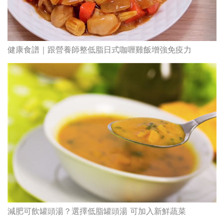
健康食譜｜跟營養師整低脂日式咖喱雞飯增強免疫力
減肥可飲罐頭湯？選擇低脂罐頭湯 可加入新鮮蔬菜