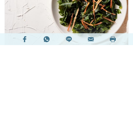
夏天濕度比冬天高，但其實保濕都是有需要的！而
且夏日天氣，經常出油，導致皮膚油脂不平衡。其
實油脂分泌過多及太乾都是因為面部水油分布不平
衡，所以夏天保濕其實是非常重要的。
閱讀全文
17921次閱讀
延伸閱讀