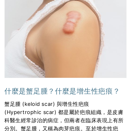
什麼是蟹足腫？什麼是增生性疤痕？
蟹足腫 (keloid scar) 與增生性疤痕
(Hypertrophic scar) 都是屬於疤痕組織，是皮膚
科醫生經常診治的病症，但兩者在臨床表現上有所
分別。蟹足腫，又稱為肉芽疤痕。至於增生性疤