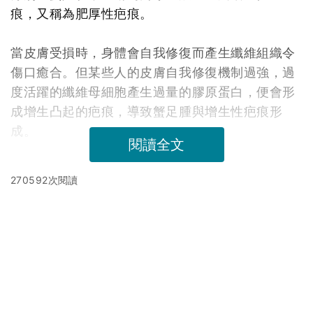
痕，又稱為肥厚性疤痕。
當皮膚受損時，身體會自我修復而產生纖維組織令
傷口癒合。但某些人的皮膚自我修復機制過強，過
度活躍的纖維母細胞產生過量的膠原蛋白，便會形
成增生凸起的疤痕，導致蟹足腫與增生性疤痕形
成。
閱讀全文
270592次閱讀
延伸閱讀