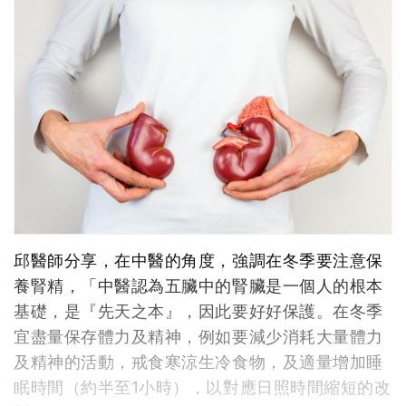
邱醫師分享，在中醫的角度，強調在冬季要注意保
養腎精，「中醫認為五臟中的腎臟是一個人的根本
基礎，是『先天之本』，因此要好好保護。在冬季
宜盡量保存體力及精神，例如要減少消耗大量體力
及精神的活動，戒食寒涼生冷食物，及適量增加睡
眠時間（約半至1小時），以對應日照時間縮短的改