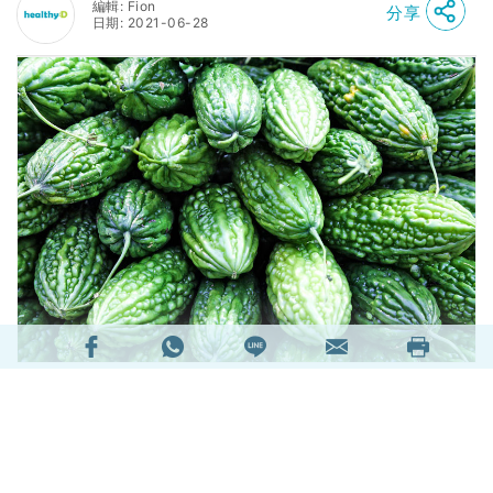
編輯: Fion
分享
日期: 2021-06-28
苦瓜蘊含維他命C，具抗氧化功效，有助保護細
胞、血管，以及心臟健康，亦可增強抵抗力。近日
外國有一項研究指出，苦瓜或具有抗癌功效，甚至
有可能阻止癌細胞擴散。