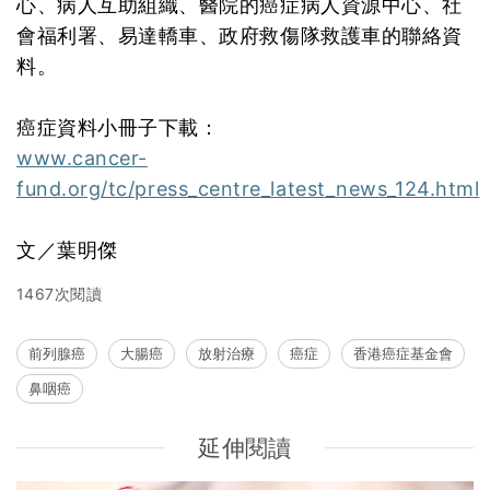
心、病人互助組織、醫院的癌症病人資源中心、社
會福利署、易達轎車、政府救傷隊救護車的聯絡資
料。
癌症資料小冊子下載：
www.cancer-
fund.org/tc/press_centre_latest_news_124.html
文／葉明傑
1467次閱讀
前列腺癌
大腸癌
放射治療
癌症
香港癌症基金會
鼻咽癌
延伸閱讀