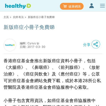
健康網購
主頁
>
抗癌有法
> 新版癌症小冊子免費睇
新版癌症小冊子免費睇
編輯: Cyrus Ip
分享
日期: 2017-03-30
香港癌症基金會推出新版癌症資料小冊子，包括
《大腸癌》、《鼻咽癌》、《前列腺癌》、《放射
治療》、《癌症與飲食》及《應付癌症》等，公眾
可於癌症基金會網站免費下載，或於本港28所公私
營醫院及香港癌症基金會癌協服務中心索取。
小冊子包含實用資訊，如癌症基金會癌協服務中