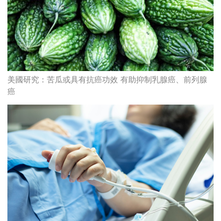
美國研究：苦瓜或具有抗癌功效 有助抑制乳腺癌、前列腺
癌