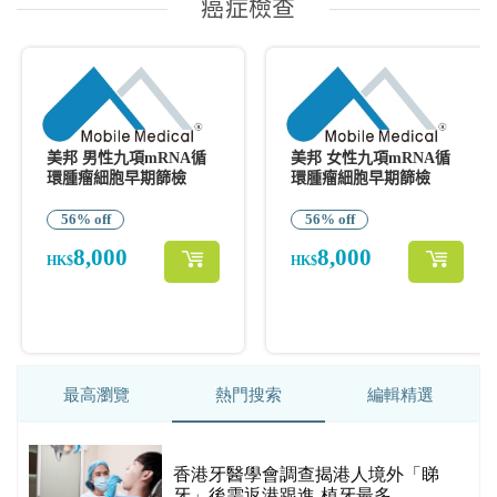
最高瀏覽
熱門搜索
編輯精選
破
香港牙醫學會調查揭港人境外「睇
保
牙」後需返港跟進 植牙最多