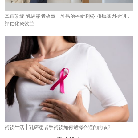
真實改編 乳癌患者故事！乳癌治療新趨勢 腫瘤基因檢測．
評估化療效益
術後生活 | 乳癌患者手術後如何選擇合適的内衣?