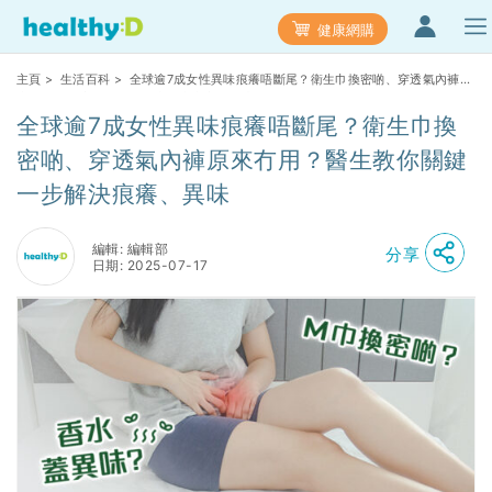
健康網購
主頁
>
生活百科
> 全球逾7成女性異味痕癢唔斷尾？衛生巾換密啲、穿透氣內褲原
來冇用？醫生教你關鍵一步解決痕癢、異味
全球逾7成女性異味痕癢唔斷尾？衛生巾換
密啲、穿透氣內褲原來冇用？醫生教你關鍵
一步解決痕癢、異味
編輯: 編輯部
分享
日期: 2025-07-17