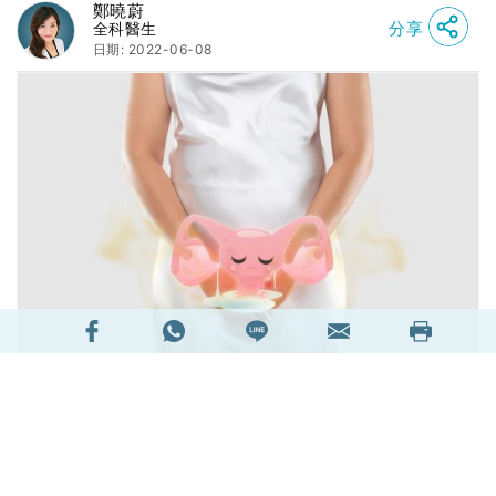
鄭曉蔚
分享
全科醫生
日期: 2022-06-08
夏天的腳步漸漸地走近，女性下體的氣味有時侯會
變得特別濃烈，當氣味出現異常，有三分二是有跡
可尋的，如陰道炎、皮膚病等，可以透過適切的治