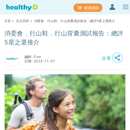
健康網購
主頁
>
生活百科
> 消委會．行山鞋．行山背囊測試報告：總評5星之選推介
消委會．行山鞋．行山背囊測試報告：總評
5星之選推介
編輯: Fion
分享
日期: 2023-11-07