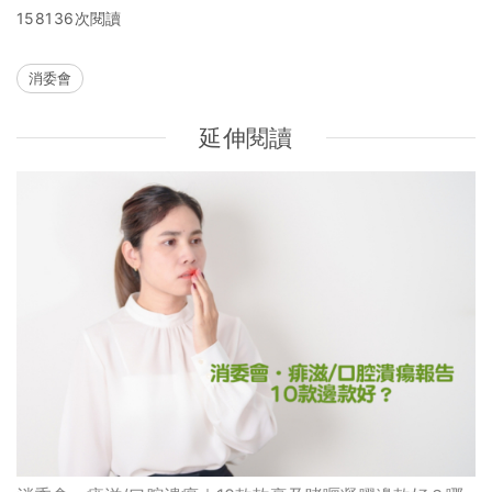
158136次閱讀
消委會
延伸閱讀