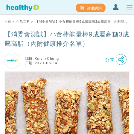
健康網購
主頁
>
生活百科
> 【消委會測試】小食棒能量棒9成屬高糖3成屬高脂（內附健康
推介名單）
【消委會測試】小食棒能量棒9成屬高糖3成
屬高脂（內附健康推介名單）
編輯: Kelvin Cheng
分享
日期: 2020-05-14