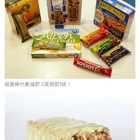
能量棒代餐減肥 2星期肥1磅！