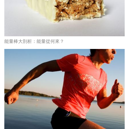
能量棒大剖析：能量從何來？