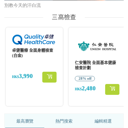
別教今天的汗白流
最高瀏覽
熱門搜索
編輯精選