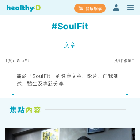
健康網購
#SoulFit
文章
主頁
> SoulFit
找到1個項目
關於「SoulFit」的健康文章、影片、自我測
試、醫生及專題分享