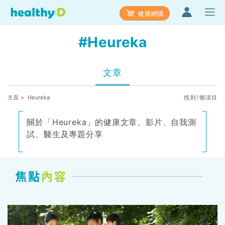
健康網購
#Heureka
文章
主頁
> Heureka
找到1個項目
關於「Heureka」的健康文章、影片、自我測
試、醫生及專題分享