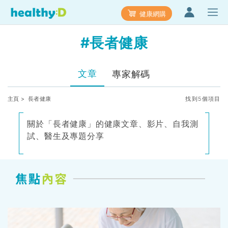
健康網購
#長者健康
文章
專家解碼
主頁
> 長者健康
找到5個項目
關於「長者健康」的健康文章、影片、自我測
試、醫生及專題分享