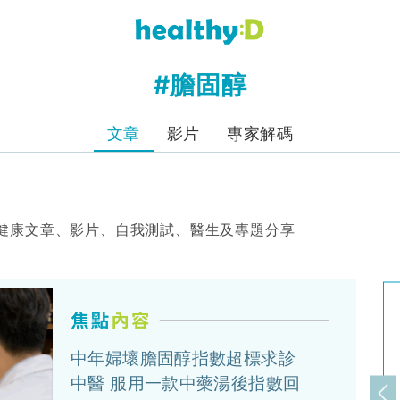
#膽固醇
文章
影片
專家解碼
健康文章、影片、自我測試、醫生及專題分享
中年婦壞膽固醇指數超標求診
中醫 服用一款中藥湯後指數回