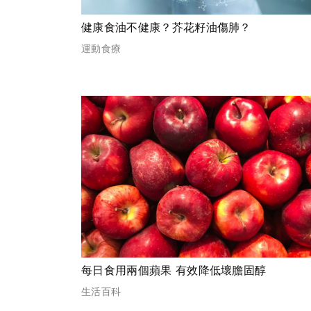
健康食油不健康？芥花籽油傷肺？
運動食療
每日食用兩個蘋果 有效降低壞膽固醇
生活百科