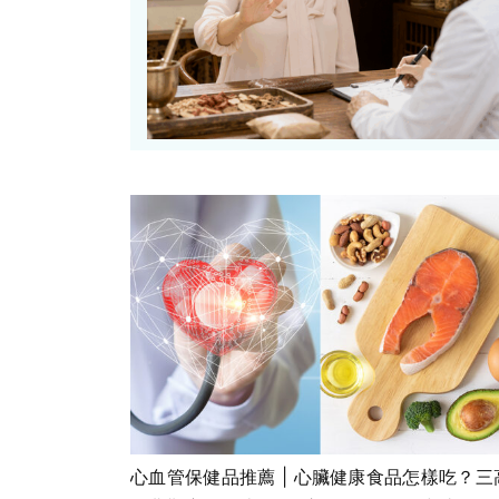
心血管保健品推薦 | 心臟健康食品怎樣吃？三