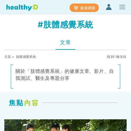
健康網購
#肢體感覺系統
文章
主頁
> 肢體感覺系統
找到1個項目
關於「肢體感覺系統」的健康文章、影片、自
我測試、醫生及專題分享