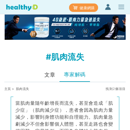
健康網購
#肌肉流失
專家解碼
文章
主頁
> 肌肉流失
找到2個項目
當肌肉量隨年齡增長而流失，甚至會造成「肌
少症」（肌肉減少症），患者會因為肌肉力量
減少，影響到身體功能和自理能力。肌肉量急
劇減少不但會影響個人體態，甚至走路也會變