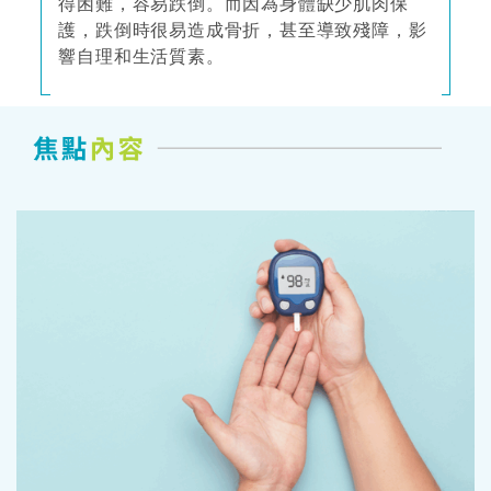
得困難，容易跌倒。而因為身體缺少肌肉保
護，跌倒時很易造成骨折，甚至導致殘障，影
響自理和生活質素。