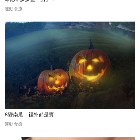
運動食療
8變南瓜 裡外都是寶
運動食療