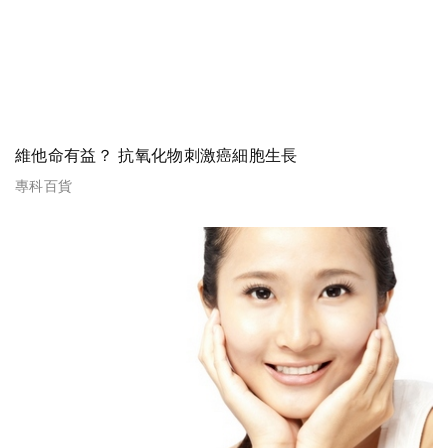
維他命有益？ 抗氧化物刺激癌細胞生長
專科百貨