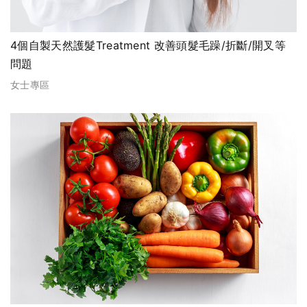
4個自製天然護髮Treatment 改善頭髮毛躁/折斷/開叉等
問題
女士專區