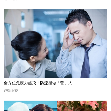
全方位免疫力起飛！防流感做「營」人
運動食療