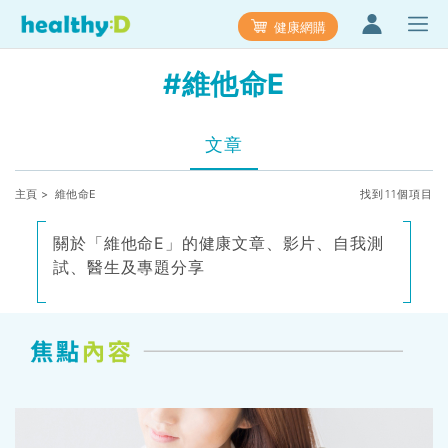
健康網購
#維他命E
文章
主頁
> 維他命E
找到11個項目
關於「維他命E」的健康文章、影片、自我測
試、醫生及專題分享