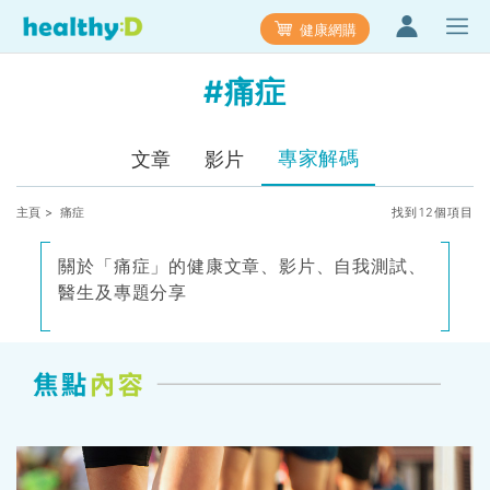
健康網購
#痛症
專家解碼
文章
影片
主頁
> 痛症
找到12個項目
關於「痛症」的健康文章、影片、自我測試、
醫生及專題分享