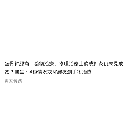
坐骨神經痛 | 藥物治療、物理治療止痛或針炙仍未見成
效？醫生：4種情況或需經微創手術治療
專家解碼