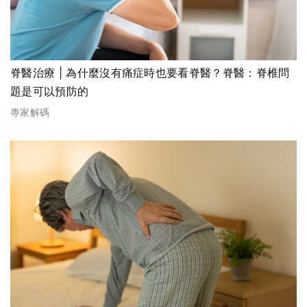
脊醫治療 | 為什麼沒有痛症時也要看脊醫？脊醫：脊椎問
題是可以預防的
專家解碼