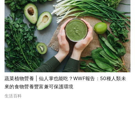
蔬菜植物營養 | 仙人掌也能吃？WWF報告：50種人類未
來的食物營養豐富兼可保護環境
生活百科