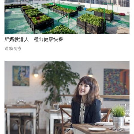
肥媽教港人 種出健康快餐
運動食療