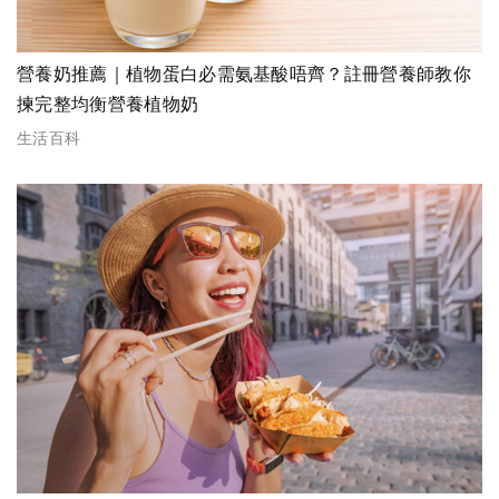
營養奶推薦｜植物蛋白必需氨基酸唔齊？註冊營養師教你
揀完整均衡營養植物奶
生活百科