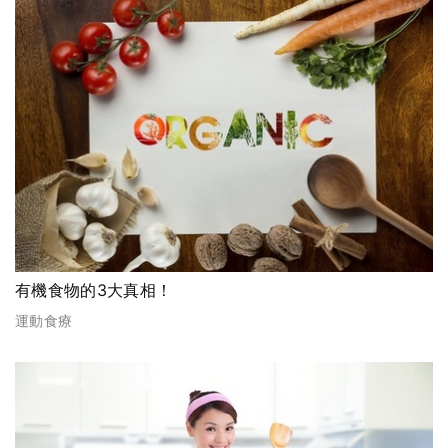
有機食物的3大真相！
運動食療