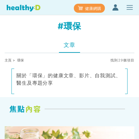
健康網購
#環保
文章
主頁
> 環保
找到29個項目
關於「環保」的健康文章、影片、自我測試、
醫生及專題分享