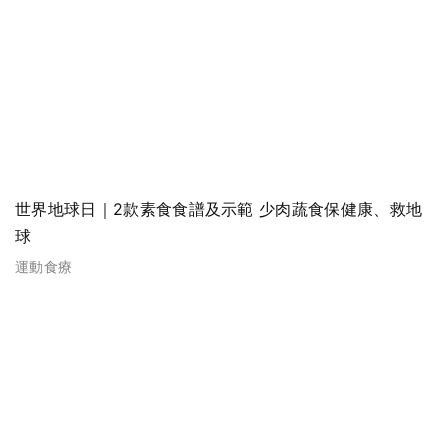
世界地球日｜2款素食食譜及示範 少肉蔬食保健康、救地
球
運動食療