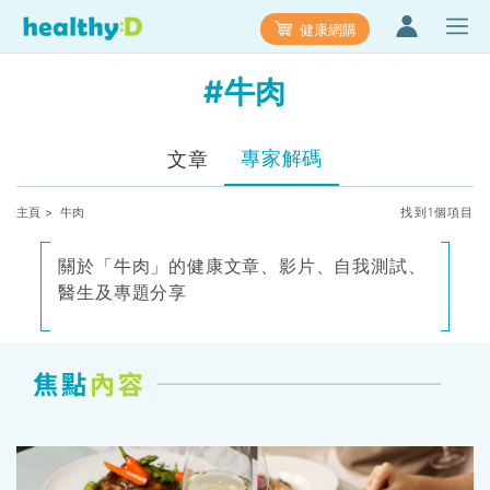
健康網購
#牛肉
專家解碼
文章
主頁
> 牛肉
找到1個項目
關於「牛肉」的健康文章、影片、自我測試、
醫生及專題分享