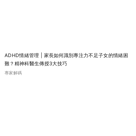
ADHD情緒管理 | 家長如何識別專注力不足子女的情緒困
難？精神科醫生傳授3大技巧
專家解碼