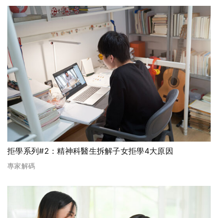
拒學系列#2：精神科醫生拆解子女拒學4大原因
專家解碼