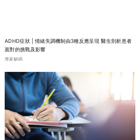
ADHD症狀 | 情緒失調機制由3種反應呈現 醫生剖析患者
面對的挑戰及影響
專家解碼