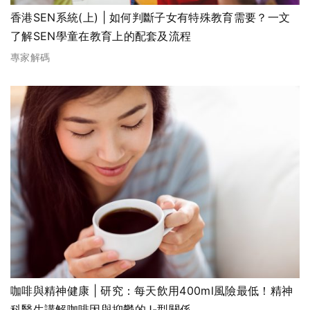
香港SEN系統(上) | 如何判斷子女有特殊教育需要？一文
了解SEN學童在教育上的配套及流程
專家解碼
咖啡與精神健康 | 研究：每天飲用400ml風險最低！精神
科醫生講解咖啡因與抑鬱的J-型關係