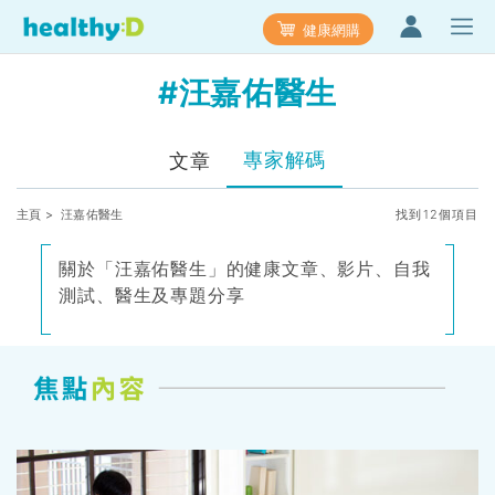
健康網購
#汪嘉佑醫生
專家解碼
文章
主頁
> 汪嘉佑醫生
找到12個項目
關於「汪嘉佑醫生」的健康文章、影片、自我
測試、醫生及專題分享