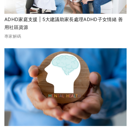
ADHD家庭支援 | 5大建議助家長處理ADHD子女情緒 善
用社區資源
專家解碼