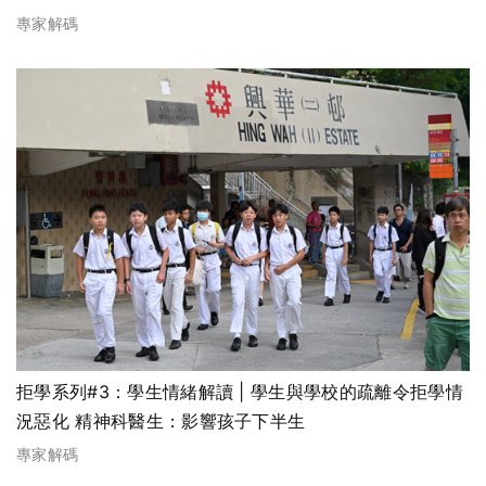
專家解碼
拒學系列#3：學生情緒解讀 | 學生與學校的疏離令拒學情
況惡化 精神科醫生：影響孩子下半生
專家解碼