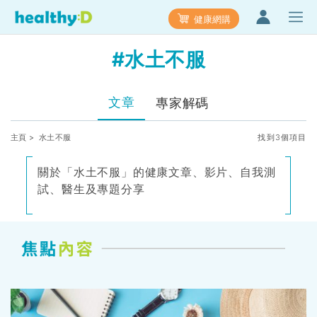
健康網購
#水土不服
文章
專家解碼
主頁
> 水土不服
找到3個項目
關於「水土不服」的健康文章、影片、自我測
試、醫生及專題分享