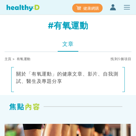
健康網購
#有氧運動
文章
主頁
> 有氧運動
找到5個項目
關於「有氧運動」的健康文章、影片、自我測
試、醫生及專題分享