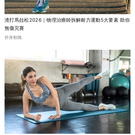
渣打馬拉松2026｜物理治療師拆解耐力運動5大要素 助你
無傷完賽
舒身動魄