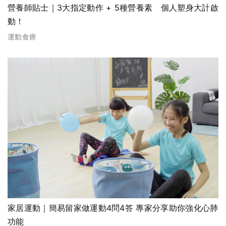
營養師貼士｜3大指定動作 + 5種營養素 個人塑身大計啟
動！
運動食療
家居運動｜簡易留家做運動4問4答 專家分享助你強化心肺
功能