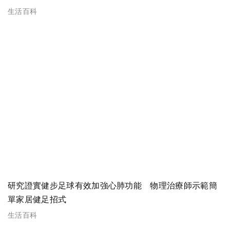
生活百科
研究證實健步足球有效加強心肺功能 物理治療師示範簡
單家居健足招式
生活百科