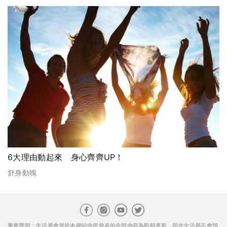
6大理由動起來 身心齊齊UP！
舒身動魄
重要聲明：生活易會員於本網站內所發表的全部內容為即時更新，因此生活易不會預