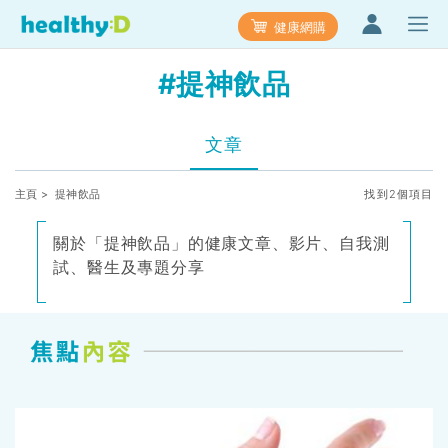
健康網購
#提神飲品
文章
主頁
> 提神飲品
找到2個項目
關於「提神飲品」的健康文章、影片、自我測
試、醫生及專題分享