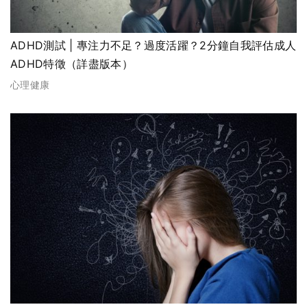
ADHD測試 | 專注力不足？過度活躍？2分鐘自我評估成人
ADHD特徵（詳盡版本）
心理健康