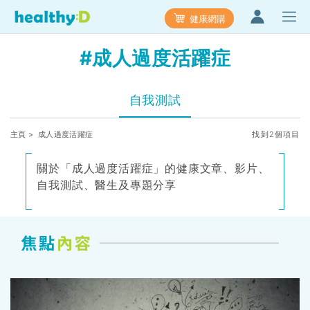
健康網購
#成人過度活躍症
自我測試
主頁
> 成人過度活躍症
找到2個項目
關於「成人過度活躍症」的健康文章、影片、
自我測試、醫生及專題分享