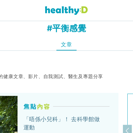
#平衡感覺
文章
的健康文章、影片、自我測試、醫生及專題分享
「唔係小兒科」！ 去科學館做
運動