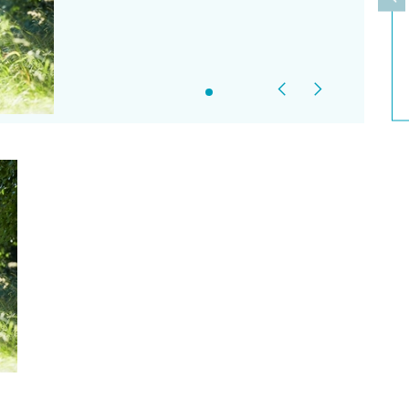
上
Previous
Next