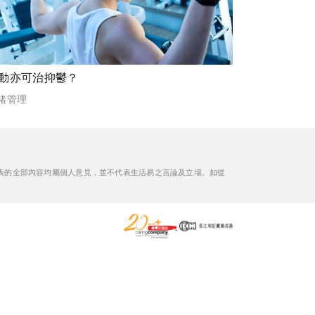
動亦可治抑鬱？
緒管理
表的全部內容均屬個人意見，並不代表生活易之言論及立場。如從