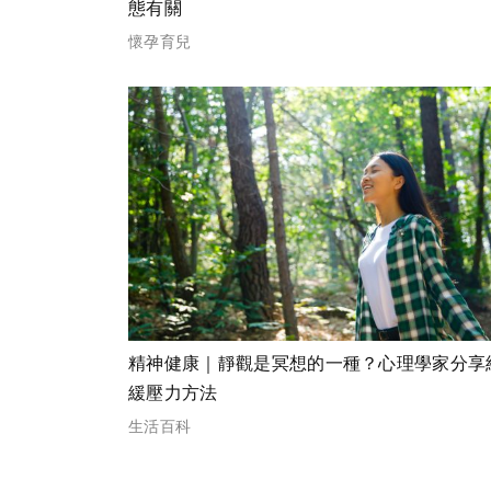
態有關
懷孕育兒
精神健康｜靜觀是冥想的一種？心理學家分享
緩壓力方法
生活百科