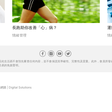
長跑助你改善「心」病？
運
情緒管理
情
因此生活易不會預先審查任何內容，並不會保證其準確性、完整性及質量。此外，會員所發
活易的免責聲明。
康網購
|
Digital Solutions