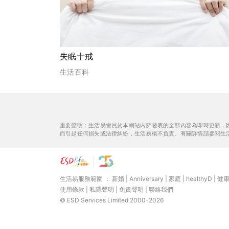
失眠十戒
生活百科
重要聲明：生活易會員於本網站內所發表的全部內容為即時更新，
而引起任何損失或法律糾紛，生活易概不負責。有關詳情請參閱生
生活易服務範圍 ：
新婚
|
Anniversary
|
家庭
|
healthyD
|
健
使用條款
|
私隱聲明
|
免責聲明
|
聯絡我們
© ESD Services Limited 2000-2026