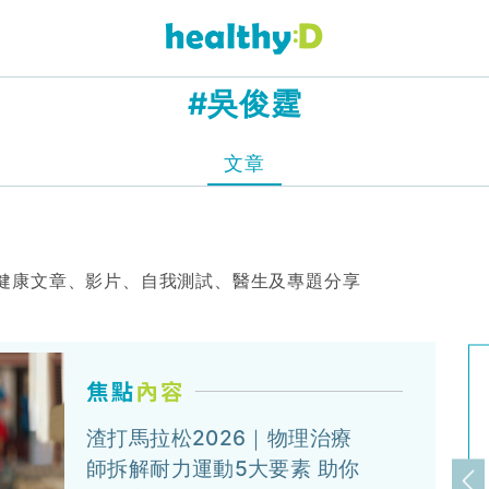
#吳俊霆
文章
健康文章、影片、自我測試、醫生及專題分享
渣打馬拉松2026｜物理治療
師拆解耐力運動5大要素 助你