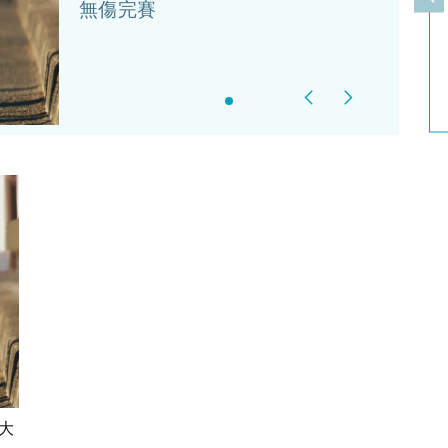
上
無傷完賽
Previous
Next
大