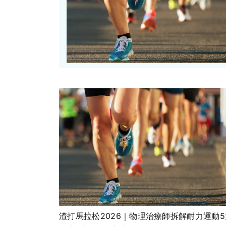
渣打馬拉松2026｜物理治療師拆解耐力運動5