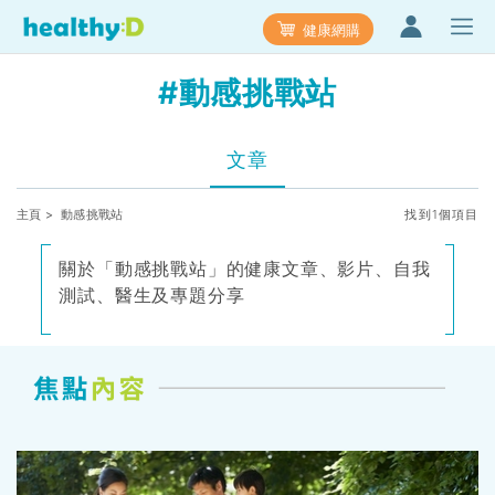
健康網購
#動感挑戰站
文章
主頁
> 動感挑戰站
找到1個項目
關於「動感挑戰站」的健康文章、影片、自我
測試、醫生及專題分享