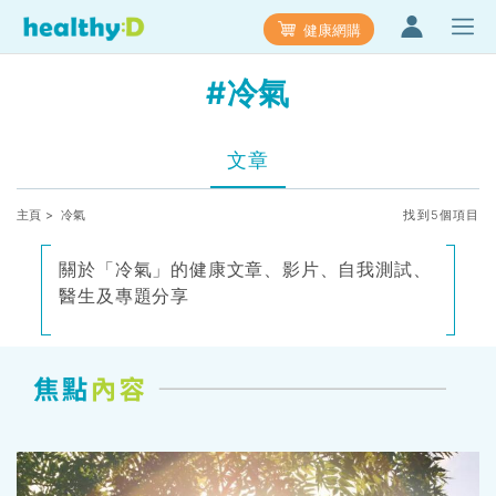
健康網購
#冷氣
文章
主頁
> 冷氣
找到5個項目
關於「冷氣」的健康文章、影片、自我測試、
醫生及專題分享