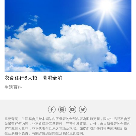
衣食住行6大招 暑濕全消
生活百科
重要聲明：生活易會員於本網站內所發表的全部內容為即時更新，因此生活易不會預
先審查任何內容，並不會保證其準確性、完整性及質量。此外，會員所發表的全部內
容均屬個人意見，並不代表生活易之言論及立場。如從而引起任何損失或法律糾紛，
生活易概不負責。有關詳情請參閱生活易的免責聲明。