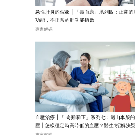
急性肝炎的假象 | 「壽而康」系列四：正常的
功能，不正常的肝功能指數
專家解碼
血壓治療 | 「 奇難雜正」系列七：過山車般
壓 | 怎樣穩定時高時低的血壓？醫生1招解決
專家解碼