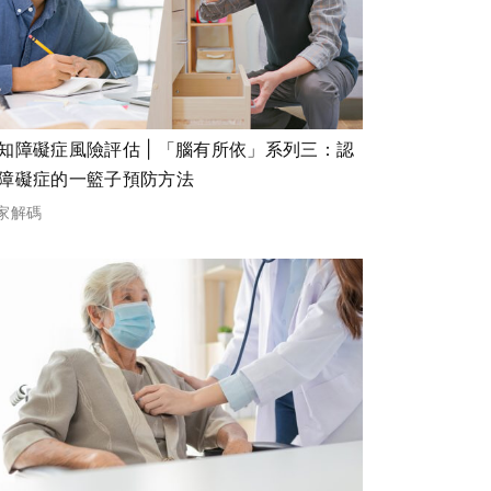
知障礙症風險評估 | 「腦有所依」系列三：認
障礙症的一籃子預防方法
家解碼