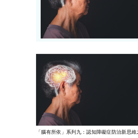
「腦有所依」系列九：認知障礙症防治新思維