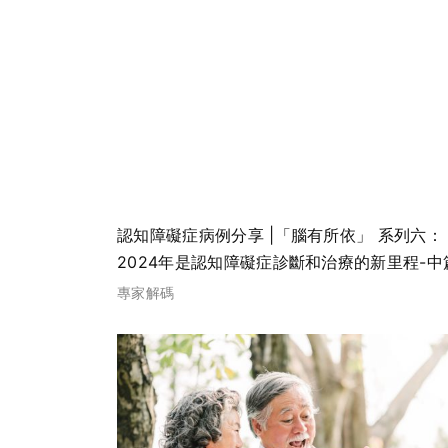
認知障礙症病例分享 |「腦有所依」 系列六：
2024年是認知障礙症診斷和治療的新里程-中
專家解碼