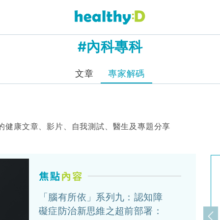
#內科專科
文章
專家解碼
的健康文章、影片、自我測試、醫生及專題分享
「腦有所依」系列九：認知障
礙症防治新思維之超前部署：