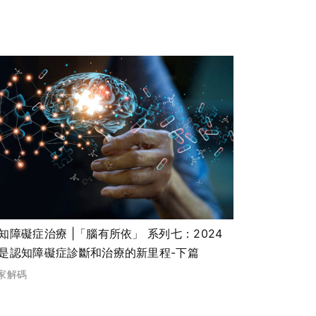
知障礙症治療 |「腦有所依」 系列七：2024
是認知障礙症診斷和治療的新里程-下篇
家解碼