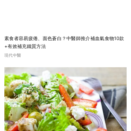
素食者容易疲倦、面色蒼白？中醫師推介補血氣食物10款
+有效補充鐵質方法
現代中醫