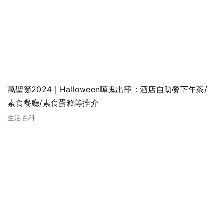
萬聖節2024｜Halloween嘩鬼出籠：酒店自助餐下午茶/
素食餐廳/素食蛋糕等推介
生活百科