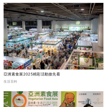
亞洲素食展2025精彩活動搶先看
生活百科