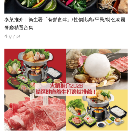
泰菜推介｜衞生署「有營食肆」/性價比高/平民/特色泰國
餐廳精選合集
生活百科