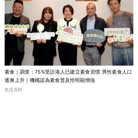
素食｜調查：75%受訪港人已建立素食習慣 男性素食人口
逐漸上升｜機構認為素食普及性明顯增強
生活百科