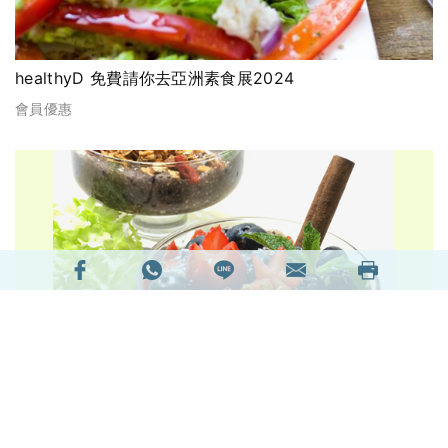
healthyD 免費請你去亞洲素食展2024
會員優惠
【食譜】藍莓奇亞籽布甸