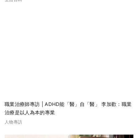
職業治療師專訪 | ADHD能「醫」自「醫」 李加歡：職業
治療是以人為本的專業
人物專訪