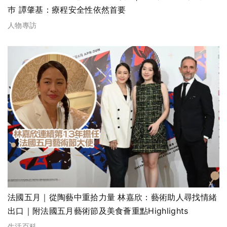
巿 譚肇基：療程安全性依然首要
人物專訪
法國五月｜從陶藝中重拾力量 林嘉欣：藝術助人尋找情緒
出口｜附法國五月藝術節及美食薈重點Highlights
生活百科