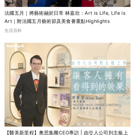
法國五月｜將藝術融於日常 林嘉欣：Art is Life, Life is
Art｜附法國五月藝術節及美食薈重點Highlights
生活百科
【醫美新里程】奧思集團CEO專訪 | 由廿人公司到主板上