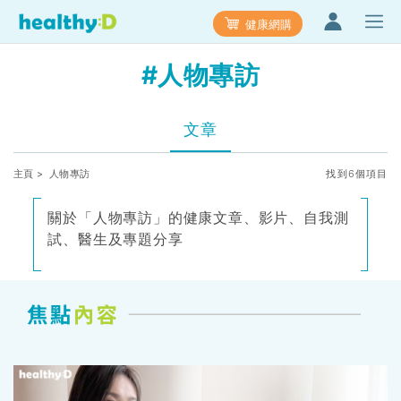
健康網購
#人物專訪
文章
主頁
> 人物專訪
找到6個項目
關於「人物專訪」的健康文章、影片、自我測
試、醫生及專題分享