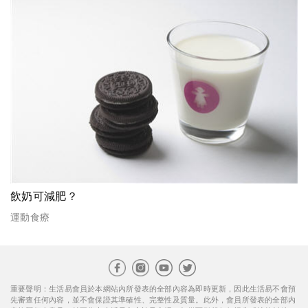
飲奶可減肥？
運動食療
重要聲明：生活易會員於本網站內所發表的全部內容為即時更新，因此生活易不會預
先審查任何內容，並不會保證其準確性、完整性及質量。此外，會員所發表的全部內