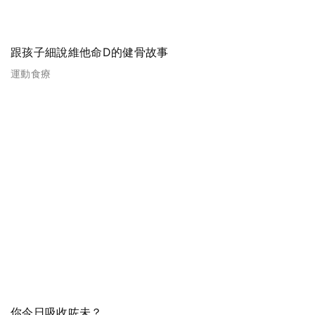
跟孩子細說維他命D的健骨故事
運動食療
你今日吸收咗未？