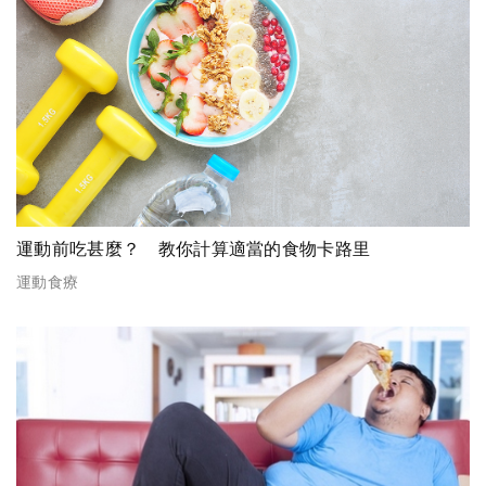
運動前吃甚麼？ 教你計算適當的食物卡路里
運動食療