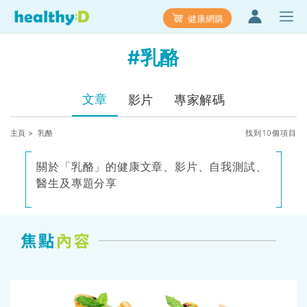
健康網購
#乳酪
文章
影片
專家解碼
主頁
> 乳酪
找到10個項目
關於「乳酪」的健康文章、影片、自我測試、
醫生及專題分享