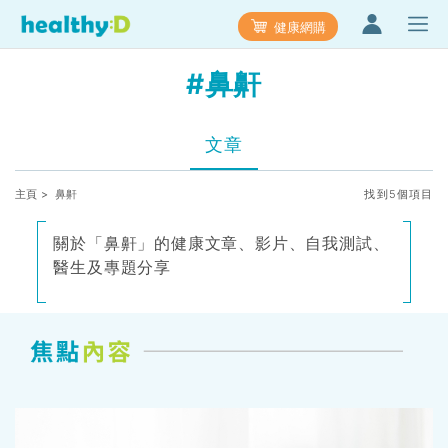
健康網購
#鼻鼾
文章
主頁
> 鼻鼾
找到5個項目
關於「鼻鼾」的健康文章、影片、自我測試、
醫生及專題分享