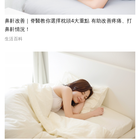
鼻鼾改善｜脊醫教你選擇枕頭4大重點 有助改善疼痛、打
鼻鼾情況！
生活百科