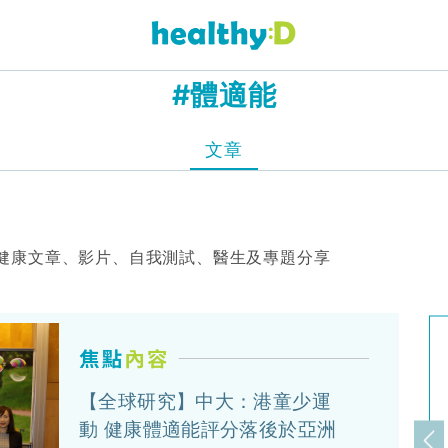
#體適能
文章
健康文章、影片、自我測試、醫生及專題分享
【全球研究】中大：港童少運
動 健康體適能評分落後於亞洲