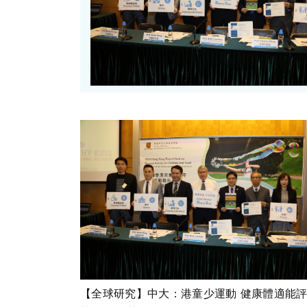
【全球研究】中大：港童少運動 健康體適能