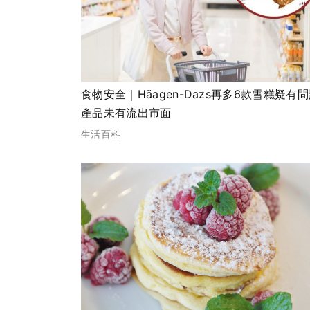
食物安全｜Häagen-Dazs再多6款雪糕疑有
產品未有流出市面
生活百科