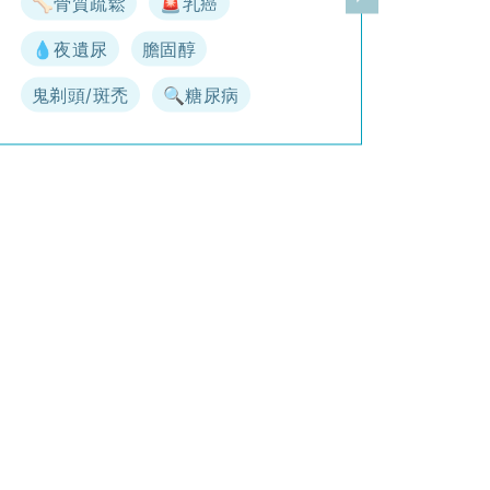
🦴骨質疏鬆
🚨乳癌
一頁
下一頁
💧夜遺尿
膽固醇
鬼剃頭/斑禿
🔍糖尿病