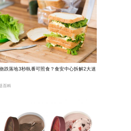
物跌落地3秒執番可照食？食安中心拆解2大迷
活百科