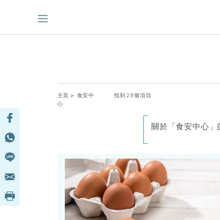
主頁
> 食安中
找到28個項目
心
關於「食安中心」