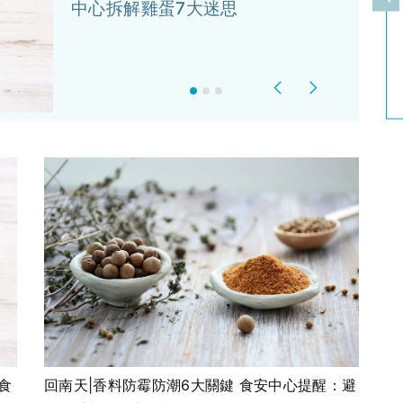
上
中心拆解雞蛋7大迷思
Previous
Next
食
回南天|香料防霉防潮6大關鍵 食安中心提醒：避