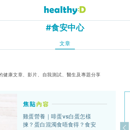
#食安中心
文章
的健康文章、影片、自我測試、醫生及專題分享
雞蛋營養｜啡蛋vs白蛋怎樣
揀？蛋白混濁食唔食得？食安