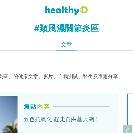
#類風濕關節炎區
文章
炎區」的健康文章、影片、自我測試、醫生及專題分享
五色抗氧化 趕走自由基兵團！