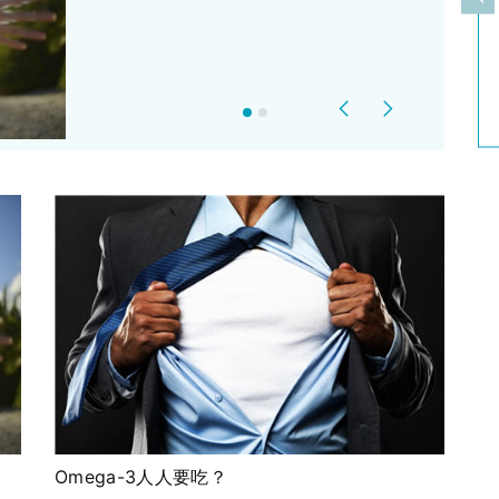
上
Previous
Next
Omega-3人人要吃？