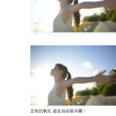
五色抗氧化 趕走自由基兵團！