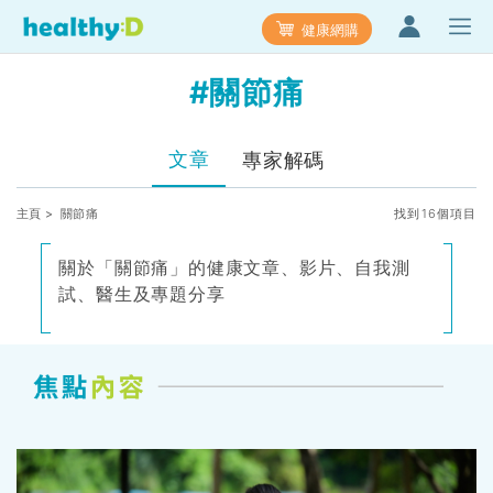
健康網購
#關節痛
文章
專家解碼
主頁
> 關節痛
找到16個項目
關於「關節痛」的健康文章、影片、自我測
試、醫生及專題分享