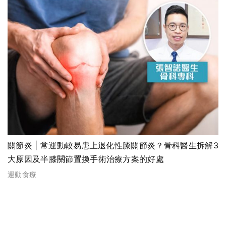
關節炎 | 常運動較易患上退化性膝關節炎？骨科醫生拆解3
大原因及半膝關節置換手術治療方案的好處
運動食療