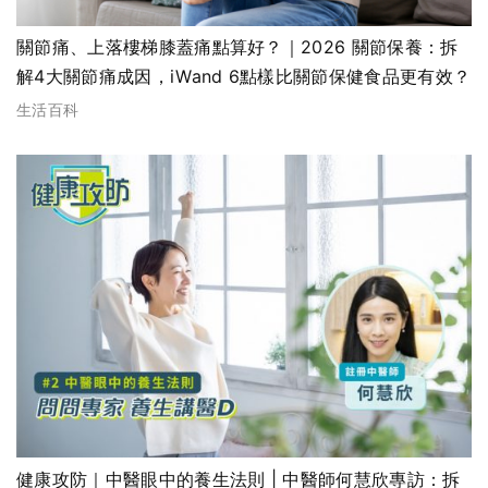
關節痛、上落樓梯膝蓋痛點算好？｜2026 關節保養：拆
解4大關節痛成因，iWand 6點樣比關節保健食品更有效？
生活百科
健康攻防｜中醫眼中的養生法則 | 中醫師何慧欣專訪：拆