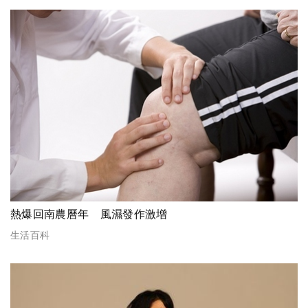
熱爆回南農曆年 風濕發作激增
生活百科