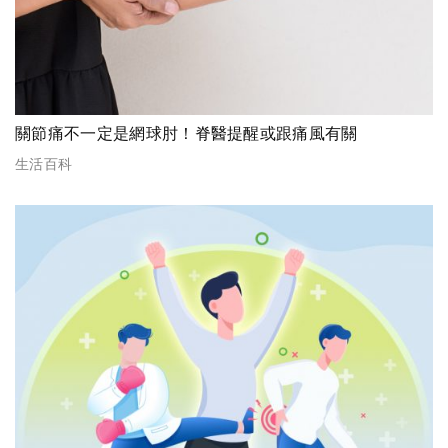
關節痛不一定是網球肘！脊醫提醒或跟痛風有關
生活百科