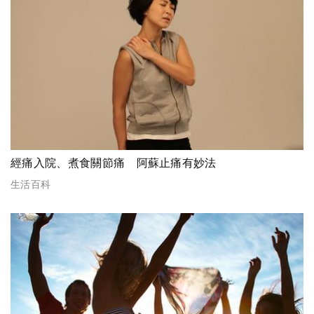
經痛入院、煮食關節痛 阿蘇止痛有妙法
生活百科