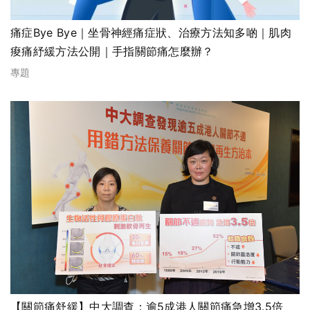
痛症Bye Bye｜坐骨神經痛症狀、治療方法知多啲｜肌肉
痠痛紓緩方法公開｜手指關節痛怎麼辦？
專題
【關節痛舒緩】中大調查：逾5成港人關節痛急增3.5倍