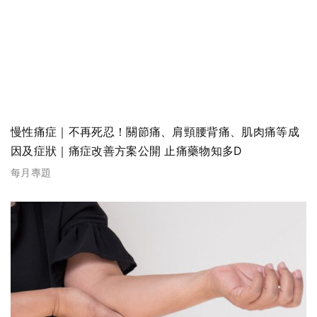
慢性痛症｜不再死忍！關節痛、肩頸腰背痛、肌肉痛等成
因及症狀｜痛症改善方案公開 止痛藥物知多D
每月專題