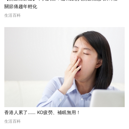
關節痛趨年輕化
生活百科
香港人累了…… KO疲勞、補眠無用！
生活百科