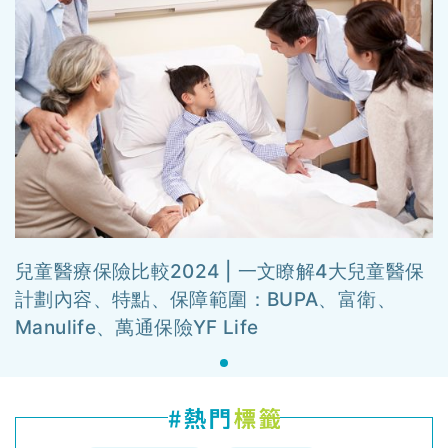
兒童醫療保險比較2024 | 一文瞭解4大兒童醫保
計劃內容、特點、保障範圍：BUPA、富衛、
Manulife、萬通保險YF Life