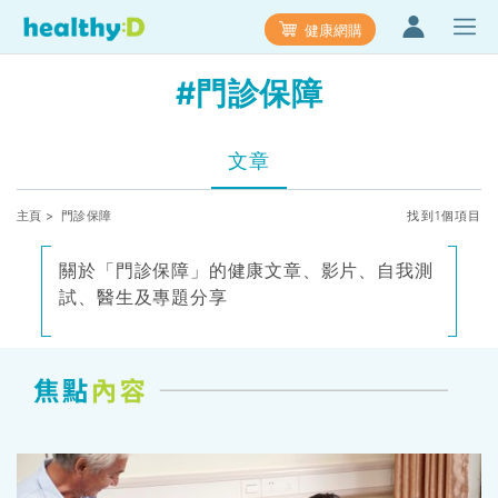
健康網購
#門診保障
文章
主頁
> 門診保障
找到1個項目
關於「門診保障」的健康文章、影片、自我測
試、醫生及專題分享