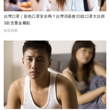
台灣口罩｜彩色口罩安全嗎？台灣消基會20款口罩大比拼
3款含重金屬鉛
生活百科