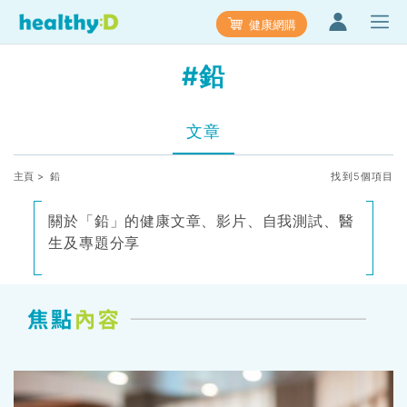
健康網購
#鉛
文章
主頁
> 鉛
找到5個項目
關於「鉛」的健康文章、影片、自我測試、醫
生及專題分享