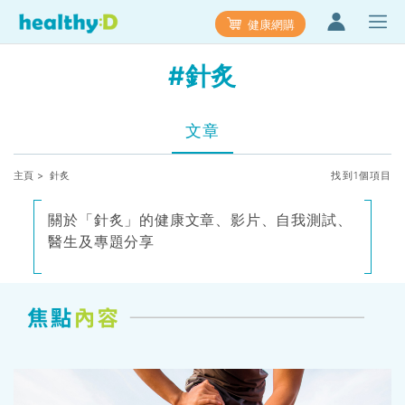
健康網購
#針炙
文章
主頁
> 針炙
找到1個項目
關於「針炙」的健康文章、影片、自我測試、
醫生及專題分享