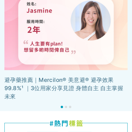
避孕藥推薦｜Mercilon® 美意避® 避孕效果
99.8%¹ ｜3位用家分享見證 身體自主 自主掌握
未來