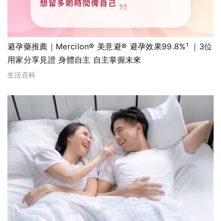
避孕藥推薦｜Mercilon® 美意避® 避孕效果99.8%¹ ｜3位
用家分享見證 身體自主 自主掌握未來
生活百科