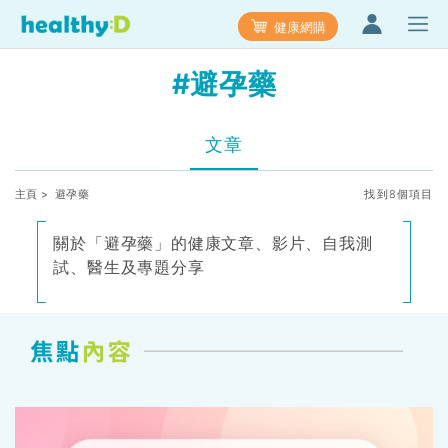
健康網購
#避孕藥
文章
主頁
> 避孕藥
找到8個項目
關於「避孕藥」的健康文章、影片、自我測
試、醫生及專題分享