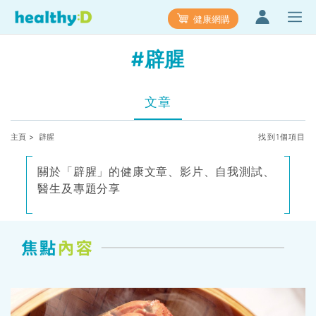
健康網購
#辟腥
文章
主頁
> 辟腥
找到1個項目
關於「辟腥」的健康文章、影片、自我測試、
醫生及專題分享